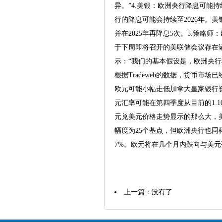
异。”4.美银：欧洲央行降息可能持续
行的降息可能会持续至2026年。
并在2025年再降息5次。5.策略师
于下周即将召开的美联储会议存在诸
示：“我们的基本假设是，欧洲央行
根据Tradeweb的数据，货币市
欧元可能小幅走低加拿大皇家银行
元汇率可能在第四季度从目前的1.10
元兑美元价格走势显示的那么大，美国
幅度为25个基点，但欧洲央行也同
7%。欧元将在几个月内跌向与美元平价
上一篇：没有了